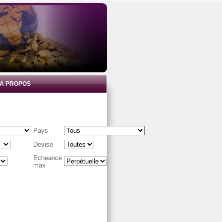
A PROPOS
Pays
Devise
Echeance
max