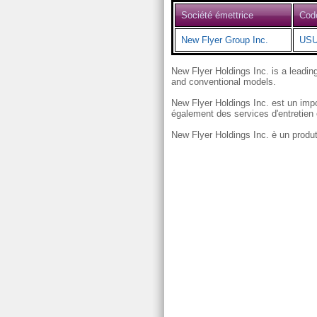
Société émettrice
Cod
New Flyer Group Inc.
USU
New Flyer Holdings Inc. is a leadin
and conventional models.
New Flyer Holdings Inc. est un impor
également des services d'entretien 
New Flyer Holdings Inc. è un produtt