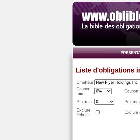
PRESENTA
Liste d'obligations 
Emetteur
Coupon
Coupon
min
Prix min
Prix ma
Exclure
Exclure 
échues