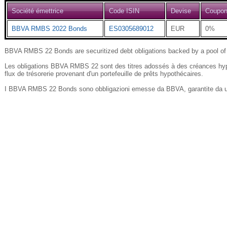
Société émettrice
Code ISIN
Devise
Coupo
BBVA RMBS 2022 Bonds
ES0305689012
EUR
0%
BBVA RMBS 22 Bonds are securitized debt obligations backed by a pool of 
Les obligations BBVA RMBS 22 sont des titres adossés à des créances hypo
flux de trésorerie provenant d'un portefeuille de prêts hypothécaires.
I BBVA RMBS 22 Bonds sono obbligazioni emesse da BBVA, garantite da un p